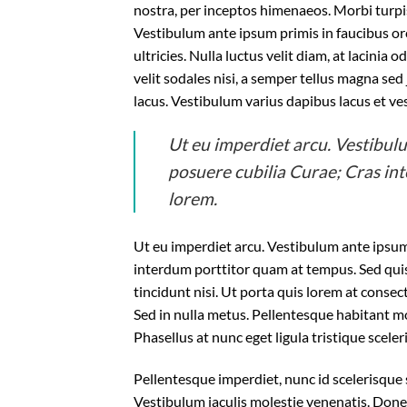
nostra, per inceptos himenaeos. Morbi turpi
Vestibulum ante ipsum primis in faucibus orc
ultricies. Nulla luctus velit diam, at lacinia
velit sodales nisi, a semper tellus magna sed
lacus. Vestibulum varius dapibus lacus et ve
Ut eu imperdiet arcu. Vestibulu
posuere cubilia Curae; Cras in
lorem.
Ut eu imperdiet arcu. Vestibulum ante ipsum 
interdum porttitor quam at tempus. Sed quis
tincidunt nisi. Ut porta quis lorem at conse
Sed in nulla metus. Pellentesque habitant mo
Phasellus at nunc eget ligula tristique sceler
Pellentesque imperdiet, nunc id scelerisque sc
Vestibulum iaculis molestie venenatis. Donec f