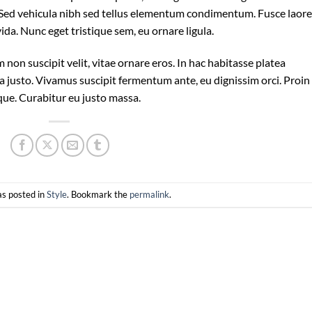
. Sed vehicula nibh sed tellus elementum condimentum. Fusce laor
da. Nunc eget tristique sem, eu ornare ligula.
m non suscipit velit, vitae ornare eros. In hac habitasse platea
a justo. Vivamus suscipit fermentum ante, eu dignissim orci. Proin
eque. Curabitur eu justo massa.
as posted in
Style
. Bookmark the
permalink
.