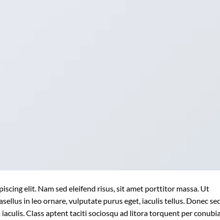
scing elit. Nam sed eleifend risus, sit amet porttitor massa. Ut
asellus in leo ornare, vulputate purus eget, iaculis tellus. Donec se
a iaculis. Class aptent taciti sociosqu ad litora torquent per conubi