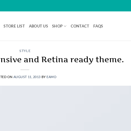
STORE LIST
ABOUT US
SHOP
CONTACT
FAQS
STYLE
nsive and Retina ready theme.
TED ON
AUGUST 11, 2013
BY
EAMO