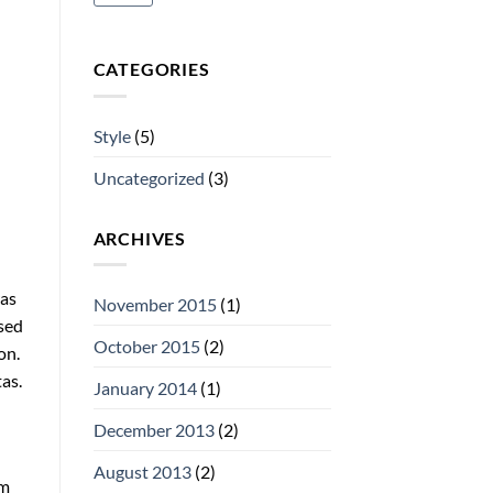
CATEGORIES
Style
(5)
Uncategorized
(3)
ARCHIVES
ras
November 2015
(1)
 sed
October 2015
(2)
on.
as.
January 2014
(1)
December 2013
(2)
August 2013
(2)
am