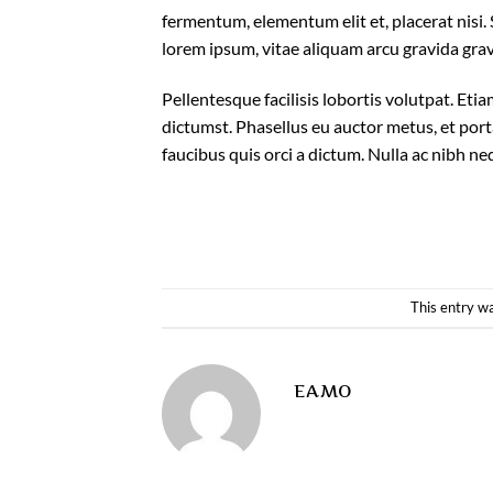
fermentum, elementum elit et, placerat nisi
lorem ipsum, vitae aliquam arcu gravida gravi
Pellentesque facilisis lobortis volutpat. Etia
dictumst. Phasellus eu auctor metus, et port
faucibus quis orci a dictum. Nulla ac nibh n
This entry w
EAMO