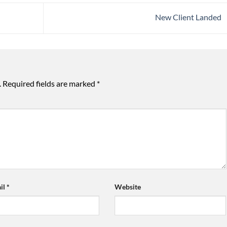
New Client Landed
.
Required fields are marked
*
il
*
Website